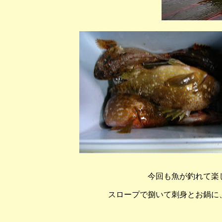
今回も魚が釣れて楽
スロープで捌いて刺身とお鍋に