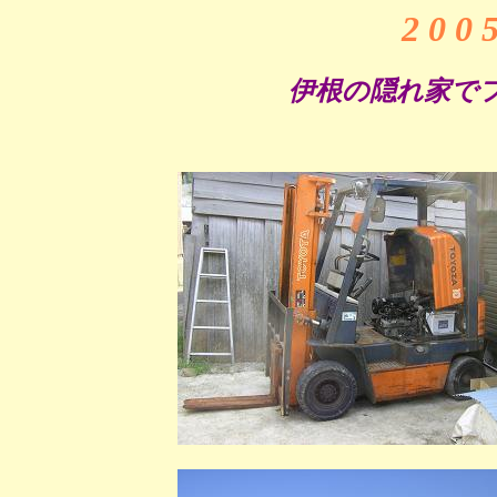
2 0 0 
伊根の隠れ家でフ