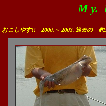
M y.
おこしやす!!
2000.～ 2003. 過去