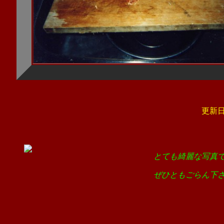
更新日
とても綺麗な写真
ぜひともごらん下さ