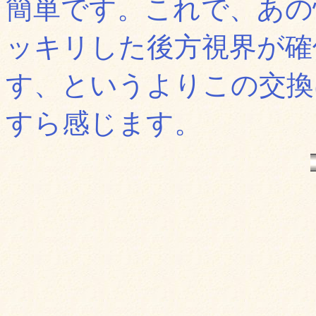
簡単です。これで、あの
ッキリした後方視界が確
す、というよりこの交換
すら感じます。