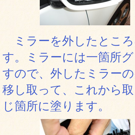
ミラーを外したところ
す。ミラーには一箇所グ
すので、外したミラーの
移し取って、これから取
じ箇所に塗ります。