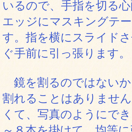
いるので、手指を切る心
エッジにマスキングテー
す。指を横にスライドさ
ぐ手前に引っ張ります。
鏡を割るのではないか
割れることはありません(
くて、写真のようにでき
～８本を掛けて、均等に