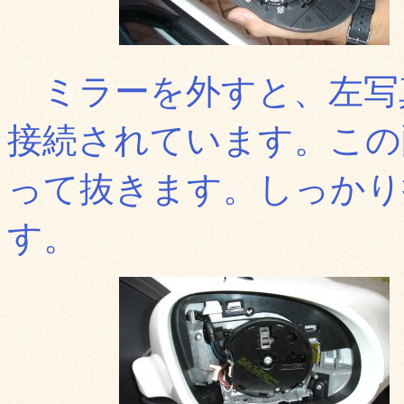
ミラーを外すと、左写
接続されています。この
って抜きます。しっかり
す。