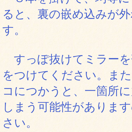
ると、裏の嵌め込みが外
す。
すっぽ抜けてミラーを
をつけてください。また
コにつかうと、一箇所に
しまう可能性があります
さい。