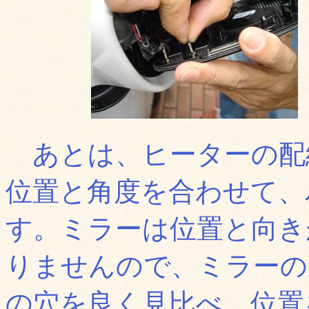
あとは、ヒーターの配
位置と角度を合わせて、
す。ミラーは位置と向き
りませんので、ミラーの
の穴を良く見比べ、位置