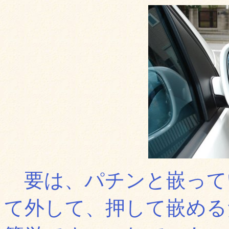
要は、パチンと嵌って
て外して、押して嵌める