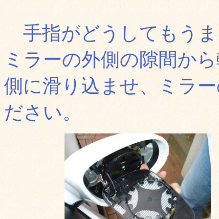
手指がどうしてもうま
ミラーの外側の隙間から
側に滑り込ませ、ミラー
ださい。