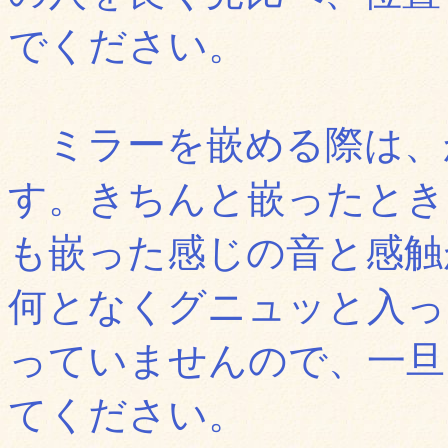
でください。
ミラーを嵌める際は、
す。きちんと嵌ったとき
も嵌った感じの音と感触
何となくグニュッと入っ
っていませんので、一旦
てください。