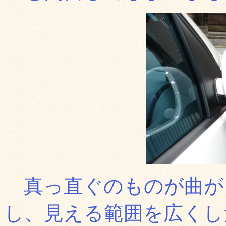
真っ直ぐのものが曲が
し、見える範囲を広くし