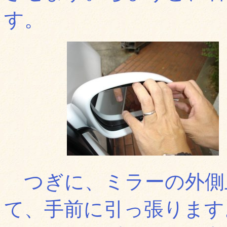
す。
つぎに、ミラーの外側
て、手前に引っ張ります