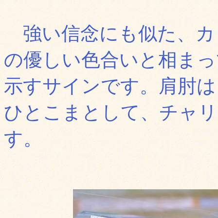
強い信念にも似た、カ
の優しい色合いと相まって、S
示すサインです。肩肘は
ひとこまとして、チャリ
す。