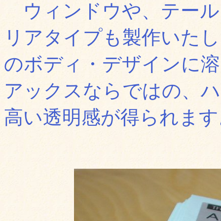
ウィンドウや、テール
リアタイプも製作いたし
のボディ・デザインに溶
アックスならではの、ハ
高い透明感が得られます