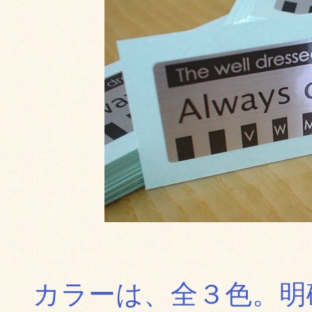
カラーは、全３色。明