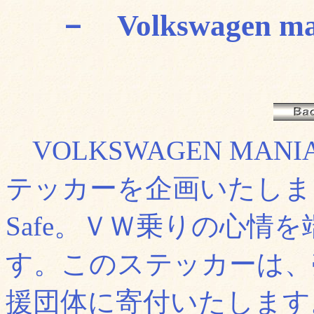
－ Volkswagen mani
VOLKSWAGEN MA
テッカーを企画いたしまし
Safe。ＶＷ乗りの心情
す。このステッカーは、
援団体に寄付いたします