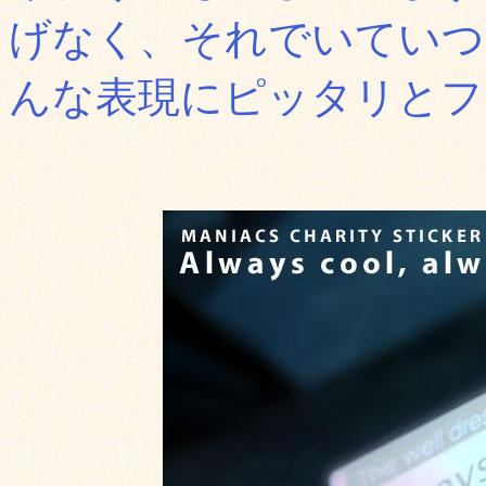
げなく、それでいていつ
んな表現にピッタリとフ