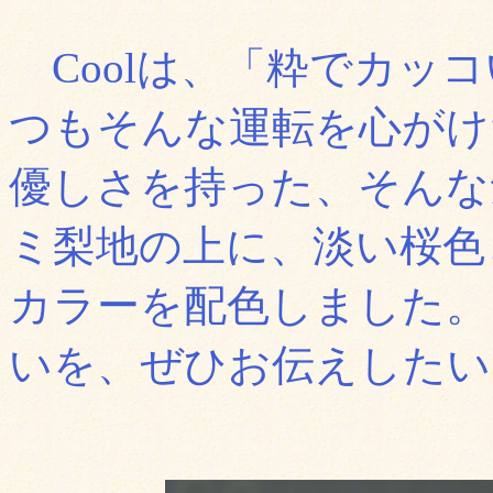
Coolは、「粋でカッコ
つもそんな運転を心がけ
優しさを持った、そんな
ミ梨地の上に、淡い桜色
カラーを配色しました。
いを、ぜひお伝えしたい