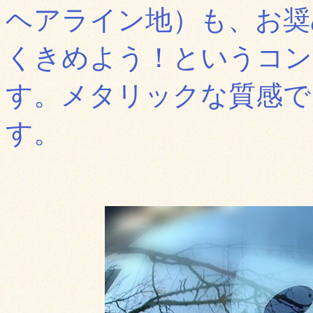
ヘアライン地）も、お奨
くきめよう！というコン
す。メタリックな質感で
す。