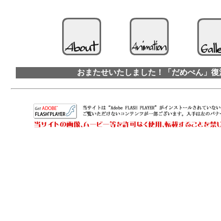
おまたせいたしました！「だめぺん」復