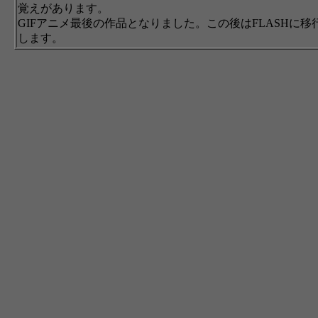
覚えがあります。
GIFアニメ最後の作品となりました。この後はFLASHに移
します。