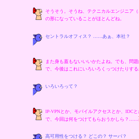
そうそう。そうね、テクニカルエンジニア（
の形になっていることがほとんどね。
セントラルオフィス？ ……あぁ、本社？
また身も蓋もないいいかたよね。でも、問題
で、今後はこれにいろいろくっつけたりする
いろいろって？
IP-VPNとか、モバイルアクセスとか、IDC
で、今回は何をつけてもらおうかしら？……
高可用性をつける？ どこの？ サーバ？