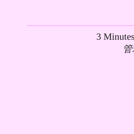
3 Minute
管