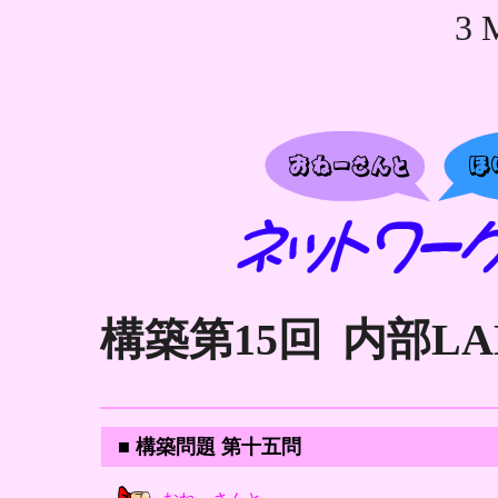
3 
構築第15回
内部L
■ 構築問題 第十五問