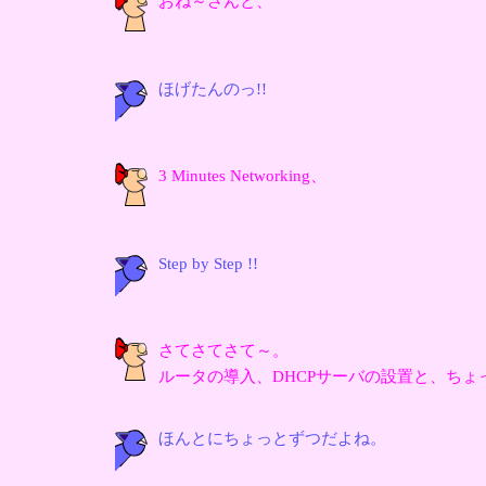
おね～さんと、
ほげたんのっ!!
3 Minutes Networking、
Step by Step !!
さてさてさて～。
ルータの導入、DHCPサーバの設置と、ち
ほんとにちょっとずつだよね。