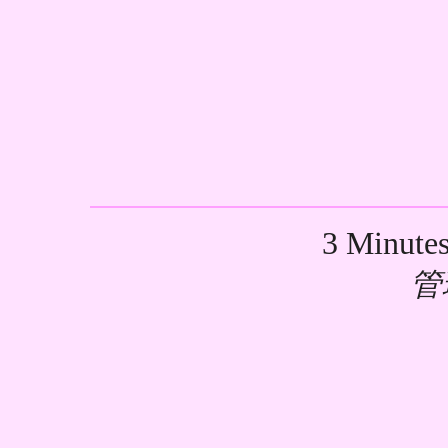
3 Minute
管