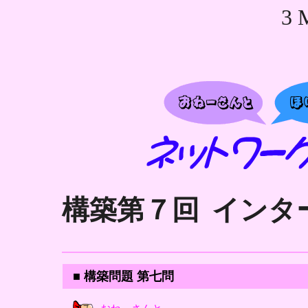
3 
構築第７回
インタ
■ 構築問題 第七問