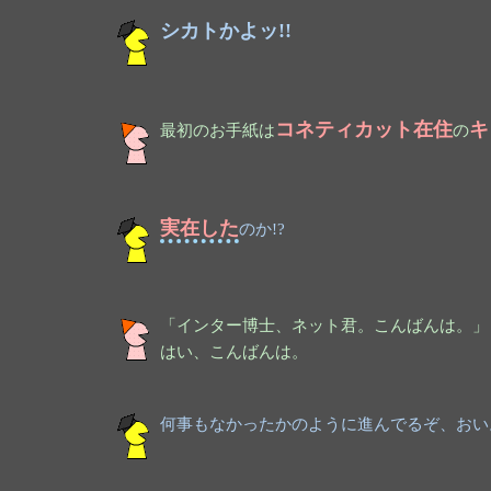
シカトかよッ!!
コネティカット在住
キ
最初のお手紙は
の
実在した
のか!?
「インター博士、ネット君。こんばんは。」
はい、こんばんは。
何事もなかったかのように進んでるぞ、おい