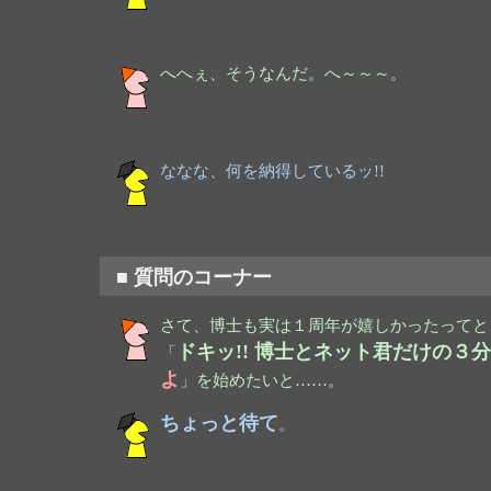
へへぇ、そうなんだ。へ～～～。
ななな、何を納得しているッ!!
■ 質問のコーナー
さて、博士も実は１周年が嬉しかったってと
ドキッ!! 博士とネット君だけの
「
よ
」を始めたいと……。
ちょっと待て
。