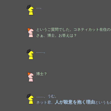
…。
というご質問でした。コネティカット在住の
さぁ、博士。お答えは？
……。
博士？
……、うむ。
人が殺意を抱く理由
ネット君。
というも