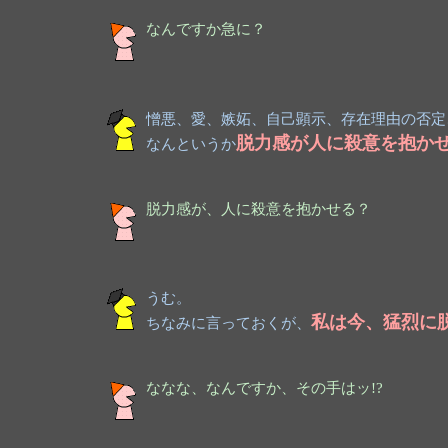
なんですか急に？
憎悪、愛、嫉妬、自己顕示、存在理由の否定
脱力感が人に殺意を抱か
なんというか
脱力感が、人に殺意を抱かせる？
うむ。
私は今、猛烈に
ちなみに言っておくが、
ななな、なんですか、その手はッ!?