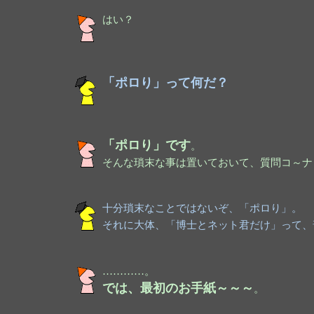
はい？
「ポロり」って何だ？
「ポロり」です
。
そんな瑣末な事は置いておいて、質問コ～ナ～
十分瑣末なことではないぞ、「ポロり」。
それに大体、「博士とネット君だけ」って、
…………。
では、最初のお手紙～～～
。