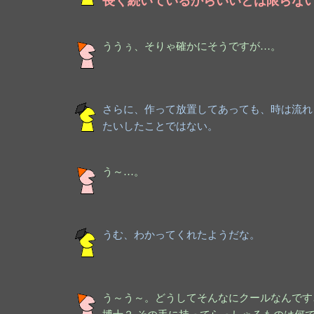
長く続いているからいいとは限らな
ううぅ、そりゃ確かにそうですが…。
さらに、作って放置してあっても、時は流れ
たいしたことではない。
う～…。
うむ、わかってくれたようだな。
う～う～。どうしてそんなにクールなんです