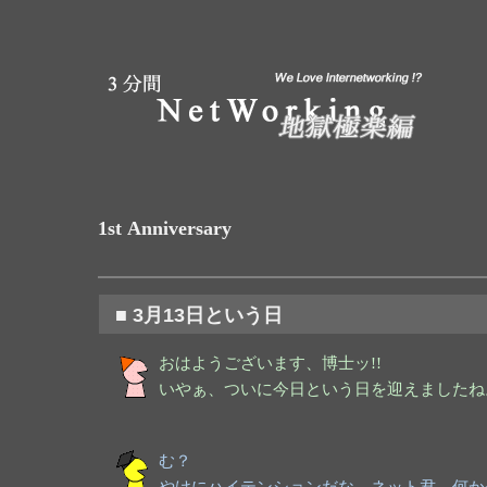
1st Anniversary
■ 3月13日という日
おはようございます、博士ッ!!
いやぁ、ついに今日という日を迎えましたね
む？
やけにハイテンションだな、ネット君。何か