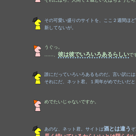
その可愛い盛りのサイトを、ここ２週間ほど
新してないが。
うぐっ。
彼は彼でいろいろあるらしい
……、
で
誰にだっていろいろあるものだ。言い訳には
それにだ、ネット君。１周年がめでたいだと
めでたいじゃないですか。
酒とは違う
あのな、ネット君。サイトは
ぞ