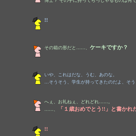
博士？ その手に持ってらっしゃるものは何
!!
ケーキですか？
その箱の形だと……、
いや、これはだな、うむ、あのな。
…そうそう、学生が持ってきたのだよ、そう
へぇ、お礼ねぇ、どれどれ……。
「１歳おめでとう!!」と書かれ
……、
!!