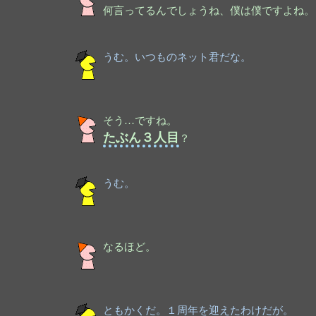
何言ってるんでしょうね、僕は僕ですよね。
うむ。いつものネット君だな。
そう…ですね。
たぶん３人目
？
うむ。
なるほど。
ともかくだ。１周年を迎えたわけだが。