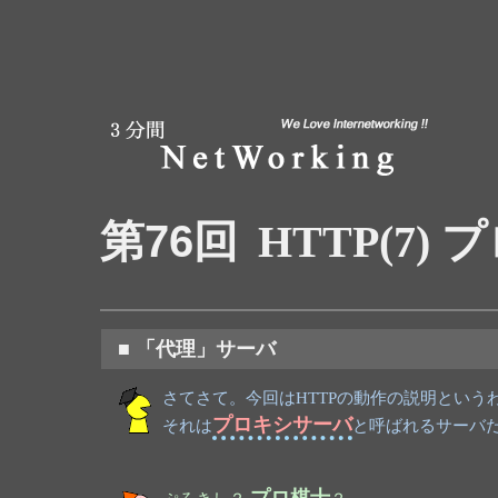
第76回
HTTP(7)
■ 「代理」サーバ
さてさて。今回はHTTPの動作の説明とい
プロキシサーバ
それは
と呼ばれるサーバ
プロ棋士