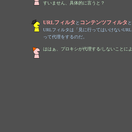
すいません、具体的に言うと？
URLフィルタ
コンテンツフィルタ
と
と
URLフィルタは「見に行ってはいけないUR
って代理をするのだ。
ははぁ、プロキシが代理する/しないことに