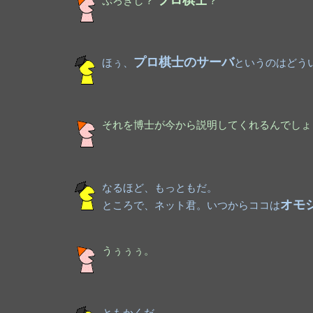
ぷろきし？
？
プロ棋士のサーバ
ほぅ、
というのはどう
それを博士が今から説明してくれるんでしょ
なるほど、もっともだ。
オモ
ところで、ネット君。いつからココは
うぅぅぅ。
ともかくだ。