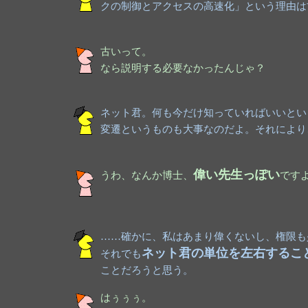
クの制御とアクセスの高速化」という理由は
古いって。
なら説明する必要なかったんじゃ？
ネット君。何も今だけ知っていればいいとい
変遷というものも大事なのだよ。それにより
偉い先生っぽい
うわ、なんか博士、
です
……確かに、私はあまり偉くないし、権限も
ネット君の単位を左右するこ
それでも
ことだろうと思う。
はぅぅぅ。