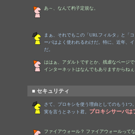
あ～、なんて杓子定規な。
まぁ、それでもこの「URLフィルタ」と「
ーバはよく使われるわけだ。特に、近年、イ
だ。
ははぁ、アダルトですとか、残虐なページで
インターネットはなんでもありますからねぇ
■ セキュリティ
さて、プロキシを使う理由としてのもう1つ
プロキシサーバは
実を言うとネット君。
ファイアウォール？ ファイアウォールって