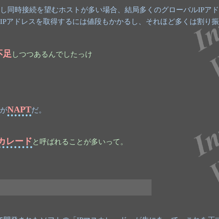
し同時接続を望むホストが多い場合、結局多くのグローバルIPア
IPアドレスを取得するには値段もかかるし、それほど多くは割り
不足
しつつあるんでしたっけ
NAPT
が
だ。
スカレード
と呼ばれることが多いって。