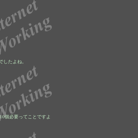
。
でしたよね。
10個必要ってことですよ