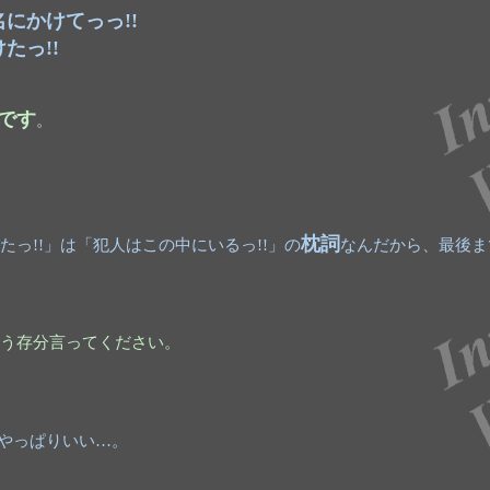
にかけてっっ!!
たっ!!
です
。
枕詞
たっ!!」は「犯人はこの中にいるっ!!」の
なんだから、最後ま
う存分言ってください。
やっぱりいい…。