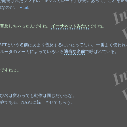
uxで開発されたソフトの「IPマスカレード」が先にあって、これを正
63)なのだ。
▼ link
普及しちゃったんですね。
イーサネットみたい
ですね。
APTという名前はあまり普及するにいたってない。一番よく使われ
ルータのメーカによっていろいろ
適当な名前
で呼ばれている。
ですねぇ。
び名は変わっても動作は同じだからな。
称である、NAPTに統一させてもらう。