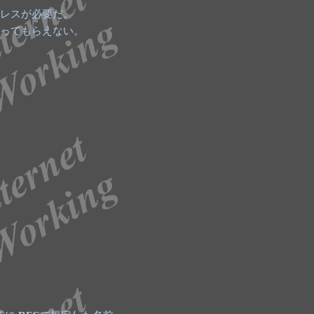
ドレスが必要だ。
振ってもらえない。