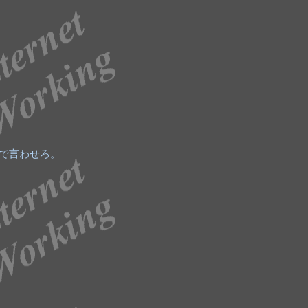
で言わせろ。