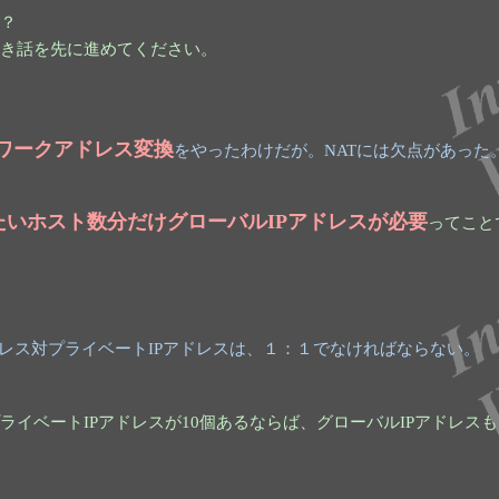
？
き話を先に進めてください。
ワークアドレス変換
をやったわけだが。NATには欠点があった
たいホスト数分だけグローバルIPアドレスが必要
ってこと
ドレス対プライベートIPアドレスは、１：１でなければならない。
ライベートIPアドレスが10個あるならば、グローバルIPアドレスも