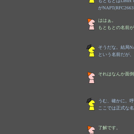
もともとはLin
がNAPT(RFC26
ははぁ。
もともとの名前が
そうだな。結局N
という名前だが、
それはなんか面倒
うむ、確かに。呼
ここでは正式な名
了解です。