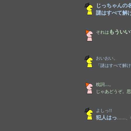
じっちゃんの名
謎はすべて解け
もういい
それは
おいおい。
「謎はすべて解け
枕詞…。
じゃあどうぞ。思
よしっ!!
犯人はっ
……、