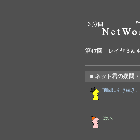
第47回
レイヤ３&４ 
■ ネット君の疑問
前回に引き続き、
はい。