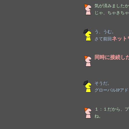
気が済みましたか
じゃ、ちゃきちゃ
う、うむ。
ネット
さて前回
同時に接続し
そうだ。
グローバルIPア
１：１だから、プ
ね。