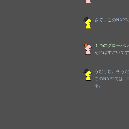
さて、このNAP
１つのグローバル
それはすごいです
うむうむ。そうだ
このNAPTでは、
る。