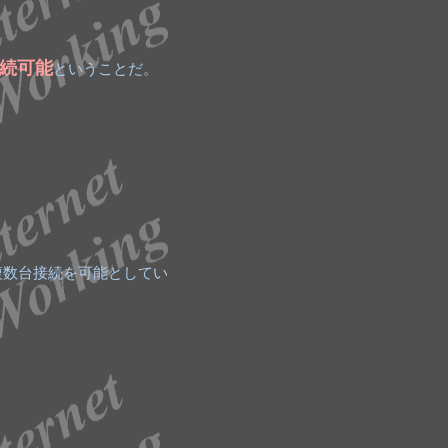
接続可能
ということだ。
複数台接続を可能としてい