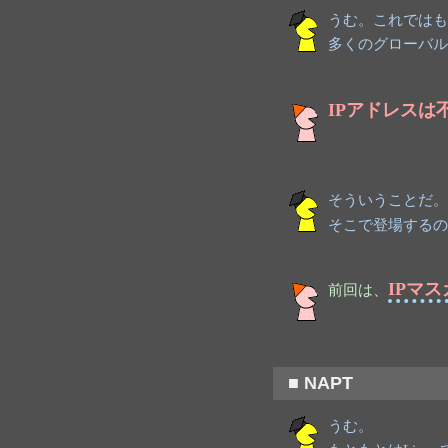
うむ。これではも
多くのグローバル
IPアドレスは
そういうことだ。
そこで登場するの
IPマ
前回は、
■ NAPT
うむ。