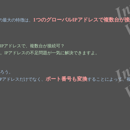
1つのグローバルIPアドレスで複数台が
Tの最大の特徴は、
IPアドレスで、複数台が接続可？
。IPアドレスの不足問題が一気に解決できますよ。
ろう。
ポート番号も変換
IPアドレスだけでなく、
することによって、