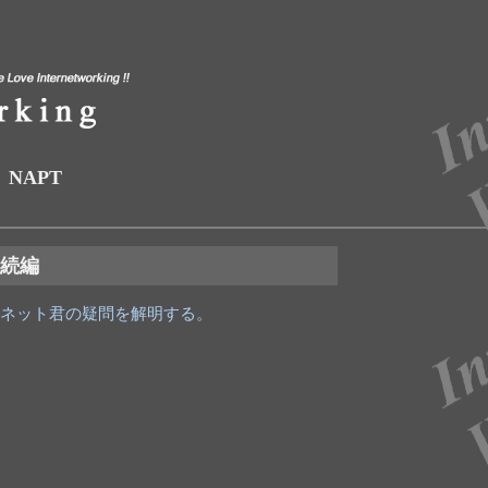
NAPT
・続編
ネット君の疑問を解明する。