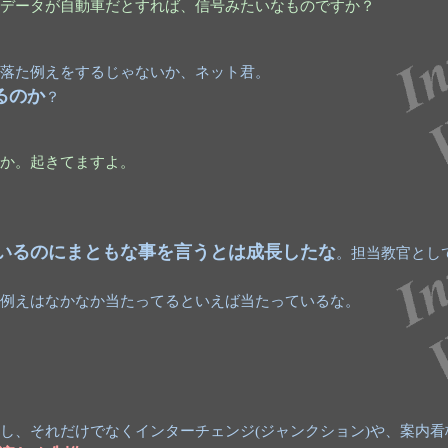
データが自動車だとすれば、信号みたいなものですか？
落た例えをするじゃないか、ネット君。
るのか
？
か。起きてますよ。
いるのにまともな事を言うとは成長したな
。担当教官とし
例えはなかなか当たってるといえば当たっているな。
し、それだけでなくインターチェンジ(ジャンクション)や、案内