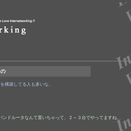
もの
Nを構築してる人も多いな。
ドバンドルータなんて置いちゃって、２～３台でやってますね。