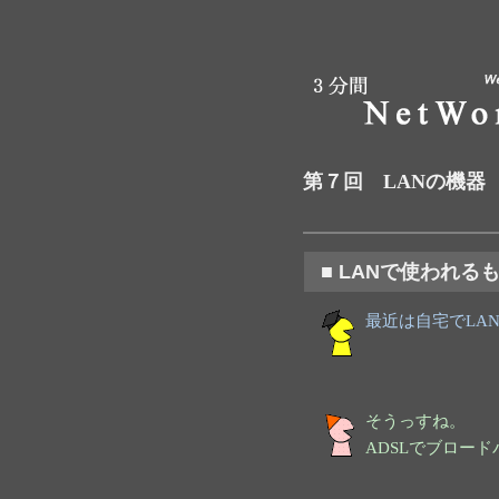
第７回
LANの機器
■ LANで使われる
最近は自宅でLA
そうっすね。
ADSLでブロー