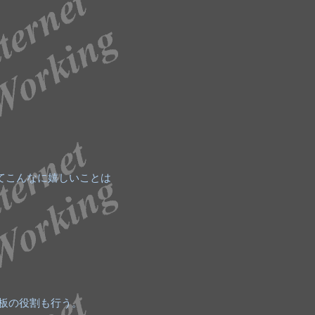
てこんなに嬉しいことは
看板の役割も行う。