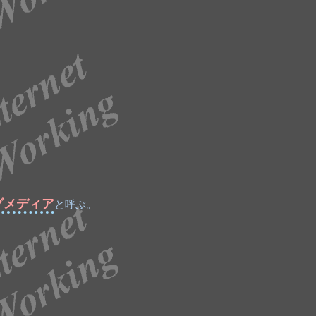
グメディア
と呼ぶ。