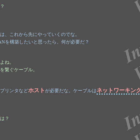
？
は、これから先にやっていくのでな。
ANを構築したいと思ったら、何が必要だ？
よね。
を繋ぐケーブル。
ホスト
ネットワーキン
プリンタなど
が必要だな。ケーブルは
は？