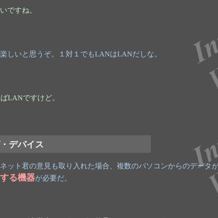
いですね。
楽しいと思うぞ。１対１でもLANはLANだしな。
えばLANですけど。
グ・デバイス
ネット君の意見も取り入れた場合、複数のパソコンからのデータが
する機器
が必要だ。