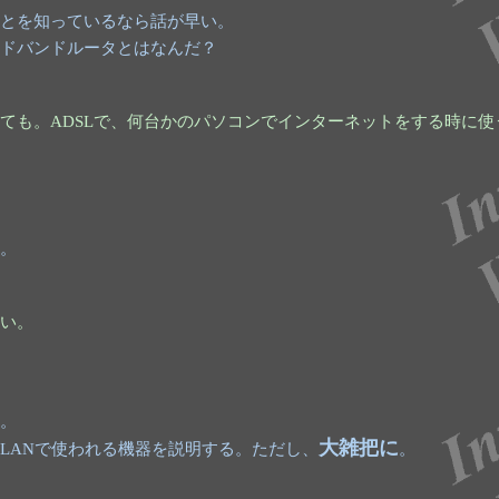
とを知っているなら話が早い。
ドバンドルータとはなんだ？
ても。ADSLで、何台かのパソコンでインターネットをする時に使
。
い。
。
大雑把に
LANで使われる機器を説明する。ただし、
。