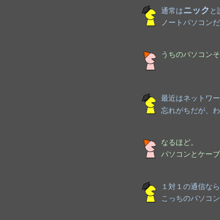
ニック
通常は
と
ノートパソコンだ
うちのパソコンそ
最近はネットワー
忘れがちだが、わ
なるほど。
パソコンとケーブ
１対１の通信なら
こっちのパソコン