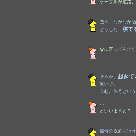
ケーブルが道路、
ほう。なかなか洒
寝て
どうした、
なに言ってんです
起きて
そうか、
無いぞ。
うむ。信号という
…。
といいますと？
信号の役割も行う