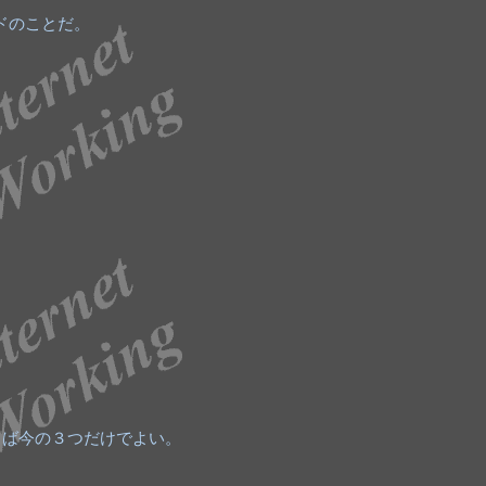
ドのことだ。
らば今の３つだけでよい。