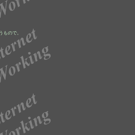
うもので。