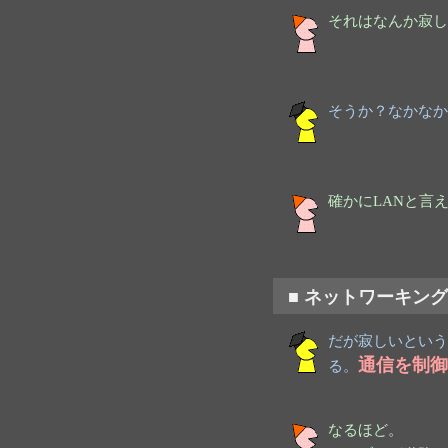
それはなんか寂し
そうか？なかなか
確かにLANと言
■ ネットワーキン
だが寂しいという
通信を制御
る。
なるほど。